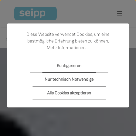
Zum Hauptinhalt springen
Diese Website verwendet Cookies, um eine
Inspiration
Aktionen & Neuheiten
ENTREE 2026
bestmögliche Erfahrung bieten zu können.
Mehr Informationen ...
Konfigurieren
Nur technisch Notwendige
Alle Cookies akzeptieren