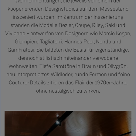
Wohneinrichtungen, die jeweils von einem der
kooperierenden Designstudios auf dem Messestand
inszeniert wurden. Im Zentrum der Inszenierung
standen die Modelle Bézier, Coupé, Riley, Saki und
Vivienne – entworfen von Designern wie Marcio Kogan,
Giampiero Tagliaferri, Hannes Peer, Nendo und
GamFratesi. Sie bildeten die Basis für eigenständige,
dennoch stilistisch miteinander verwobene
Wohnwelten. Tiefe Samttöne in Braun und Olivgrün,
neu interpretiertes Wildleder, runde Formen und feine
Couture-Details zitieren das Flair der 1970er-Jahre,
ohne nostalgisch zu wirken.