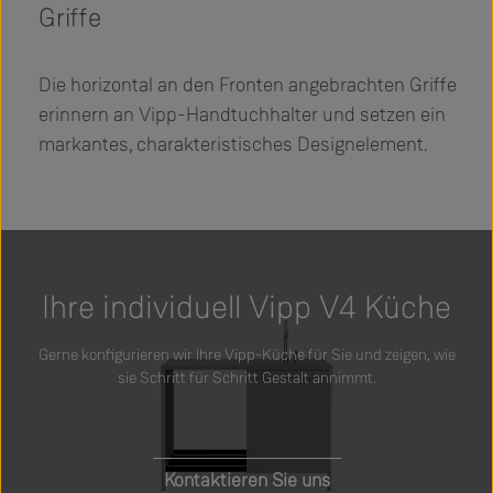
Griffe
Die horizontal an den Fronten angebrachten Griffe
erinnern an Vipp-Handtuchhalter und setzen ein
markantes, charakteristisches Designelement.
Slider überspringen
Ihre individuell Vipp V4 Küche
Gerne konfigurieren wir Ihre Vipp-Küche für Sie und zeigen, wie
sie Schritt für Schritt Gestalt annimmt.
Kontaktieren Sie uns