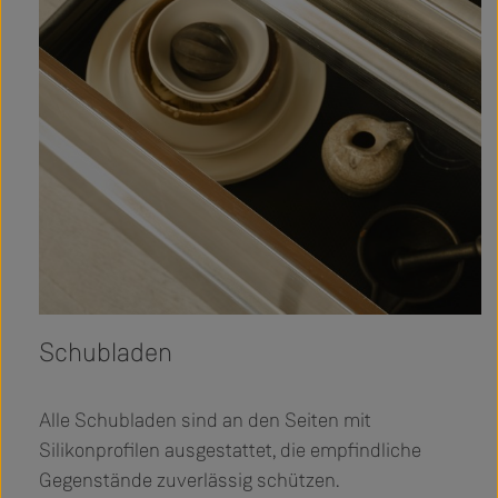
Schubladen
Alle Schubladen sind an den Seiten mit
Silikonprofilen ausgestattet, die empfindliche
Gegenstände zuverlässig schützen.