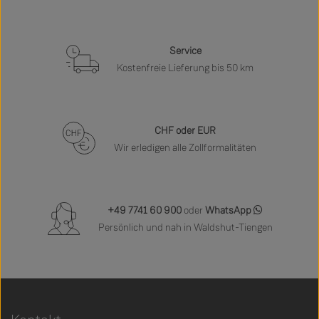
Service
Kostenfreie Lieferung bis 50 km
CHF oder EUR
Wir erledigen alle Zollformalitäten
+49 7741 60 900
oder
WhatsApp
Persönlich und nah in Waldshut-Tiengen