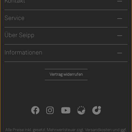
Kontakt
Service
Über Seipp
Informationen
Vertrag widerrufen
Alle Preise inkl. gesetzl. Mehrwertsteuer zzgl.
Versandkosten
und ggf.