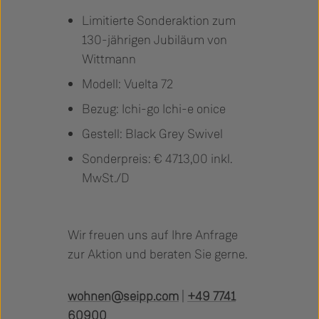
Limitierte Sonderaktion zum
130-jährigen Jubiläum von
Wittmann
Modell: Vuelta 72
Bezug: Ichi-go Ichi-e onice
Gestell: Black Grey Swivel
Sonderpreis: € 4713,00 inkl.
MwSt./D
Wir freuen uns auf Ihre Anfrage
zur Aktion und beraten Sie gerne.
wohnen@seipp.com
|
+49 7741
60900