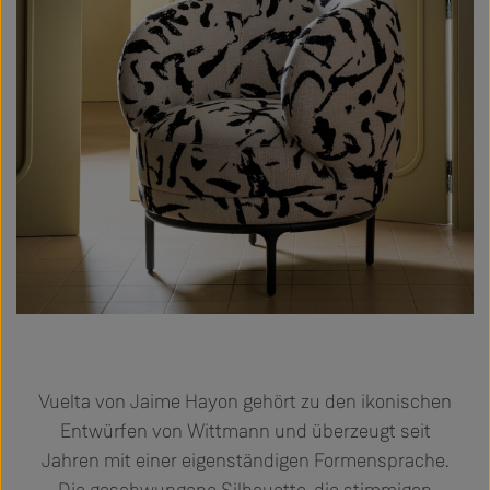
Vuelta von Jaime Hayon gehört zu den ikonischen
Entwürfen von Wittmann und überzeugt seit
Jahren mit einer eigenständigen Formensprache.
Die geschwungene Silhouette, die stimmigen