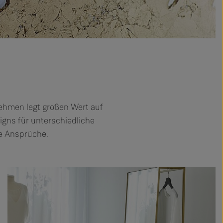
nehmen legt großen Wert auf
igns für unterschiedliche
te Ansprüche.