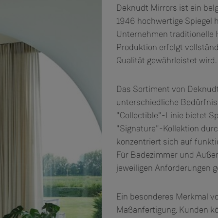
Deknudt Mirrors ist ein bel
1946 hochwertige Spiegel her
Unternehmen traditionelle
Produktion erfolgt vollstän
Qualität gewährleistet wird.
Das Sortiment von Deknudt 
unterschiedliche Bedürfni
"Collectible"-Linie bietet
"Signature"-Kollektion durc
konzentriert sich auf funkt
Für Badezimmer und Außenbe
jeweiligen Anforderungen g
Ein besonderes Merkmal von
Maßanfertigung. Kunden kön