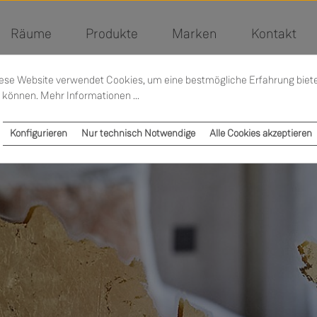
Räume
Produkte
Marken
Kontakt
ese Website verwendet Cookies, um eine bestmögliche Erfahrung biet
 können.
Mehr Informationen ...
Konfigurieren
Nur technisch Notwendige
Alle Cookies akzeptieren