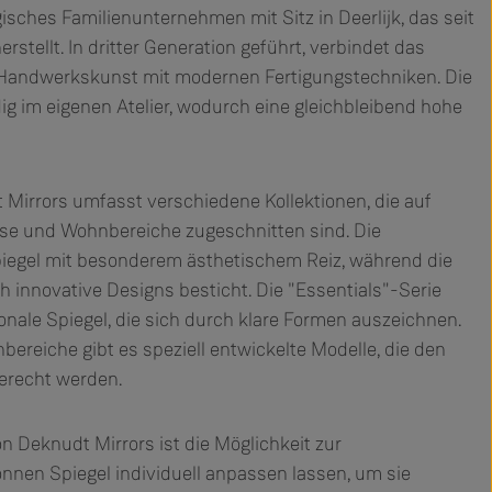
gisches Familienunternehmen mit Sitz in Deerlijk, das seit
stellt. In dritter Generation geführt, verbindet das
 Handwerkskunst mit modernen Fertigungstechniken. Die
dig im eigenen Atelier, wodurch eine gleichbleibend hohe
Mirrors umfasst verschiedene Kollektionen, die auf
sse und Wohnbereiche zugeschnitten sind. Die
 Spiegel mit besonderem ästhetischem Reiz, während die
h innovative Designs besticht. Die "Essentials"-Serie
ionale Spiegel, die sich durch klare Formen auszeichnen.
reiche gibt es speziell entwickelte Modelle, die den
erecht werden.
 Deknudt Mirrors ist die Möglichkeit zur
nen Spiegel individuell anpassen lassen, um sie