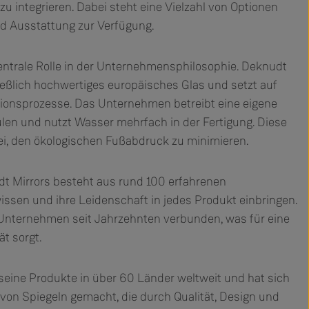
u integrieren. Dabei steht eine Vielzahl von Optionen
nd Ausstattung zur Verfügung.
zentrale Rolle in der Unternehmensphilosophie. Deknudt
eßlich hochwertiges europäisches Glas und setzt auf
ionsprozesse. Das Unternehmen betreibt eine eigene
en und nutzt Wasser mehrfach in der Fertigung. Diese
, den ökologischen Fußabdruck zu minimieren.
t Mirrors besteht aus rund 100 erfahrenen
issen und ihre Leidenschaft in jedes Produkt einbringen.
 Unternehmen seit Jahrzehnten verbunden, was für eine
ät sorgt.
 seine Produkte in über 60 Länder weltweit und hat sich
 von Spiegeln gemacht, die durch Qualität, Design und