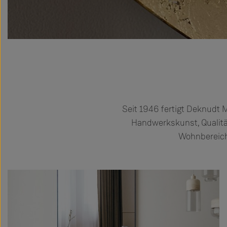
Seit 1946 fertigt Deknudt 
Handwerkskunst, Qualität
Wohnbereiche