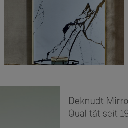
Deknudt Mirr
Qualität seit 