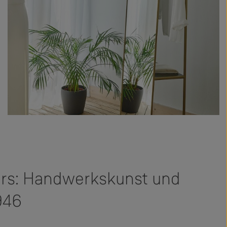
ors: Handwerkskunst und
1946