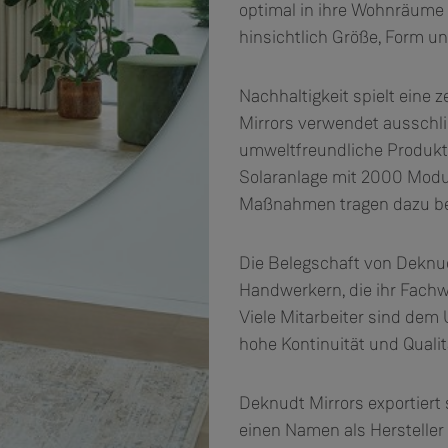
optimal in ihre Wohnräume z
hinsichtlich Größe, Form u
Nachhaltigkeit spielt eine 
Mirrors verwendet ausschli
umweltfreundliche Produkt
Solaranlage mit 2000 Modul
Maßnahmen tragen dazu bei
Die Belegschaft von Deknud
Handwerkern, die ihr Fachw
Viele Mitarbeiter sind dem
hohe Kontinuität und Qualit
Deknudt Mirrors exportiert
einen Namen als Hersteller