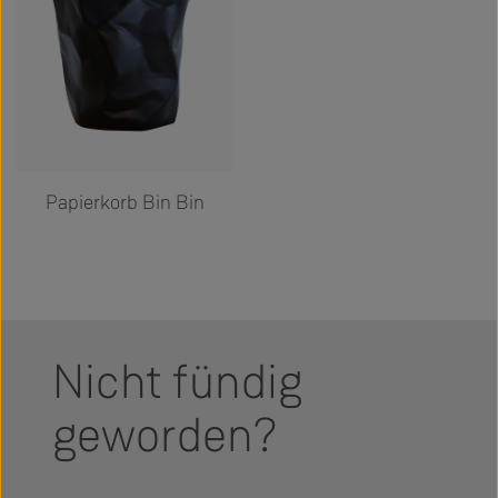
Papierkorb Bin Bin
Nicht fündig
geworden?