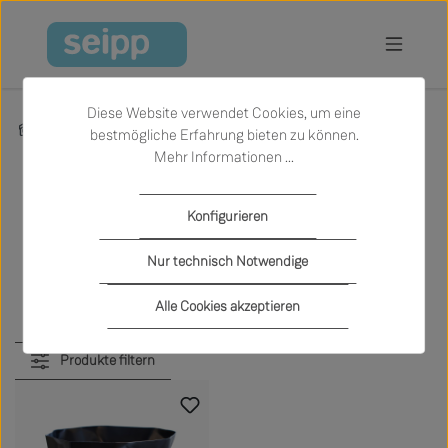
Zum Hauptinhalt springen
Diese Website verwendet Cookies, um eine
Marken
Essey
bestmögliche Erfahrung bieten zu können.
Mehr Informationen ...
Konfigurieren
Accessoires von Essey
Nur technisch Notwendige
Alle Cookies akzeptieren
Produkte filtern