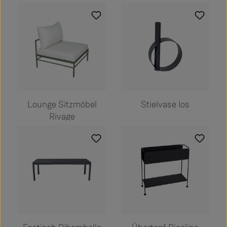
Lounge Sitzmöbel
Stielvase Ios
Rivage