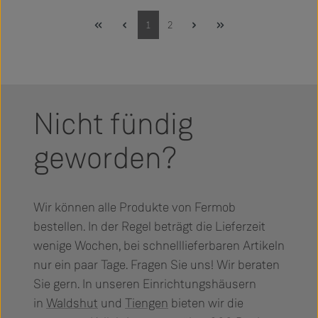
Seite
Seite
1
2
Nicht fündig
geworden?
Wir können alle Produkte von Fermob
bestellen. In der Regel beträgt die Lieferzeit
wenige Wochen, bei schnelllieferbaren Artikeln
nur ein paar Tage. Fragen Sie uns! Wir beraten
Sie gern. In unseren Einrichtungshäusern
in
Waldshut
und
Tiengen
bieten wir die