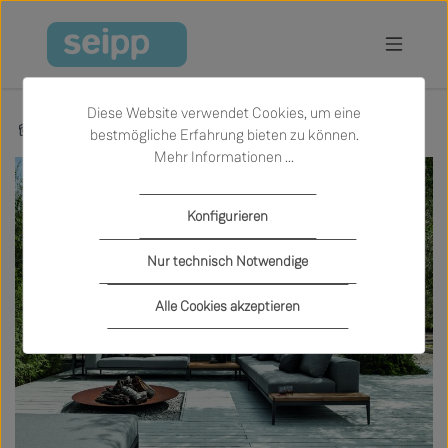
Zum Hauptinhalt springen
Diese Website verwendet Cookies, um eine
Marken
Gloster
bestmögliche Erfahrung bieten zu können.
Mehr Informationen ...
Konfigurieren
Nur technisch Notwendige
Alle Cookies akzeptieren