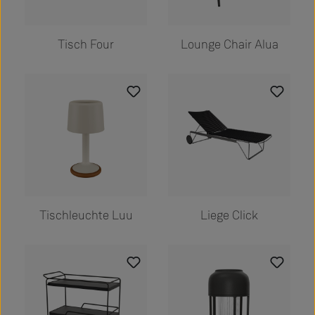
Tisch Four
Lounge Chair Alua
Tischleuchte Luu
Liege Click