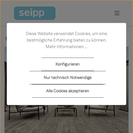
Zum Hauptinhalt springen
Diese Website verwendet Cookies, um eine
Marken
Houe
bestmögliche Erfahrung bieten zu können.
Mehr Informationen ...
Konfigurieren
Nur technisch Notwendige
Alle Cookies akzeptieren