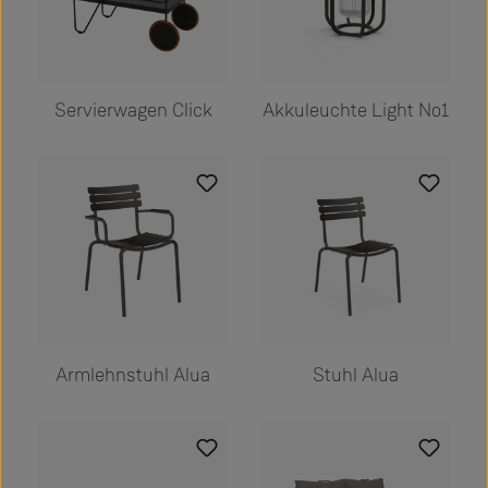
Servierwagen Click
Akkuleuchte Light No1
Armlehnstuhl Alua
Stuhl Alua