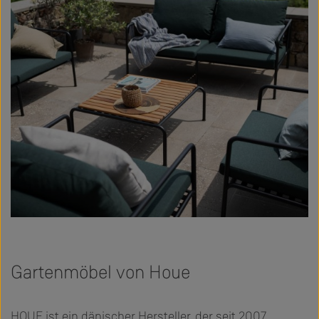
Gartenmöbel von Houe
HOUE ist ein dänischer Hersteller, der seit 2007