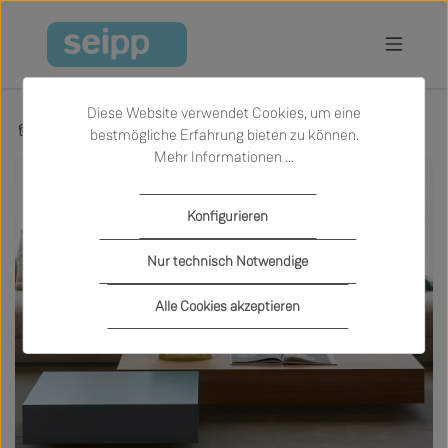
Zum Hauptinhalt springen
Diese Website verwendet Cookies, um eine
Marken
Lema
bestmögliche Erfahrung bieten zu können.
Mehr Informationen ...
Konfigurieren
Nur technisch Notwendige
Alle Cookies akzeptieren