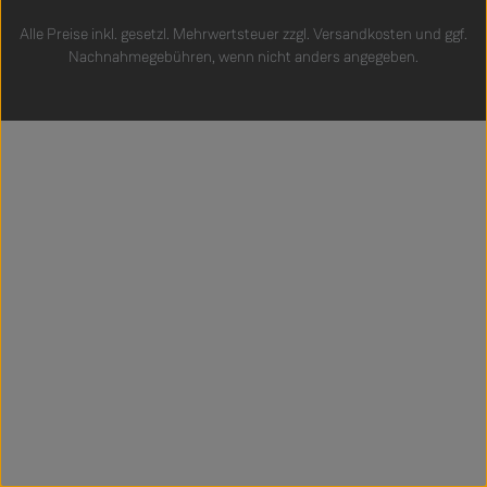
Alle Preise inkl. gesetzl. Mehrwertsteuer zzgl.
Versandkosten
und ggf.
Nachnahmegebühren, wenn nicht anders angegeben.