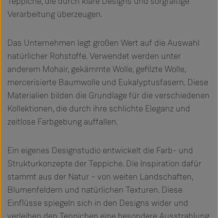
Teppiche, die durch klare Designs und sorgfältige
Verarbeitung überzeugen.
Das Unternehmen legt großen Wert auf die Auswahl
natürlicher Rohstoffe. Verwendet werden unter
anderem Mohair, gekämmte Wolle, gefilzte Wolle,
mercerisierte Baumwolle und Eukalyptusfasern. Diese
Materialien bilden die Grundlage für die verschiedenen
Kollektionen, die durch ihre schlichte Eleganz und
zeitlose Farbgebung auffallen.
Ein eigenes Designstudio entwickelt die Farb- und
Strukturkonzepte der Teppiche. Die Inspiration dafür
stammt aus der Natur – von weiten Landschaften,
Blumenfeldern und natürlichen Texturen. Diese
Einflüsse spiegeln sich in den Designs wider und
verleihen den Teppichen eine besondere Ausstrahlung.