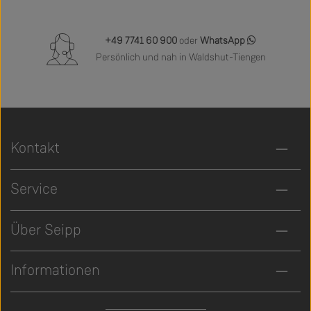
+49 7741 60 900
oder
WhatsApp
Persönlich und nah in Waldshut-Tiengen
Kontakt
Service
Über Seipp
Informationen