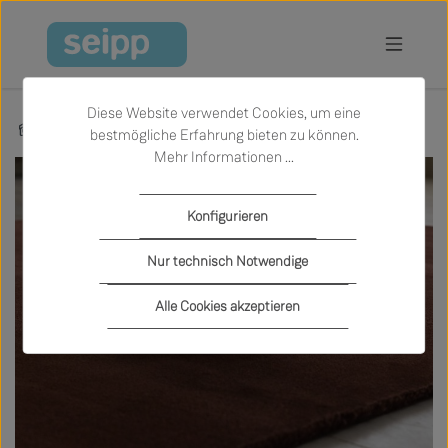
Zum Hauptinhalt springen
Diese Website verwendet Cookies, um eine
Marken
Longbarn
bestmögliche Erfahrung bieten zu können.
Mehr Informationen ...
Konfigurieren
Nur technisch Notwendige
Alle Cookies akzeptieren