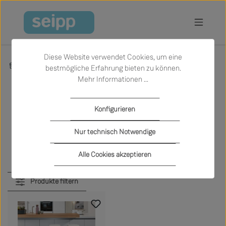
Zum Hauptinhalt springen
Diese Website verwendet Cookies, um eine
Marken
Ondarreta
bestmögliche Erfahrung bieten zu können.
Mehr Informationen ...
Konfigurieren
Möbel von Ondarreta
Nur technisch Notwendige
Alle Cookies akzeptieren
Produkte filtern