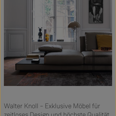
Walter Knoll – Exklusive Möbel für
zeitloses Design und höchste Qualität