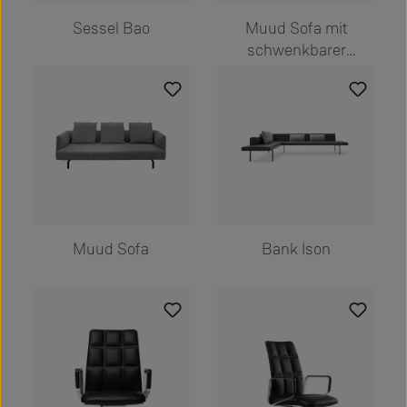
Sessel Bao
Muud Sofa mit
schwenkbarer
Récamiere
Muud Sofa
Bank Ison