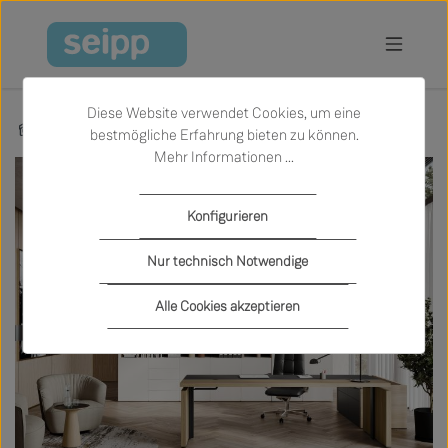
Zum Hauptinhalt springen
Diese Website verwendet Cookies, um eine
Marken
Walter Knoll
bestmögliche Erfahrung bieten zu können.
Mehr Informationen ...
Konfigurieren
Nur technisch Notwendige
Alle Cookies akzeptieren