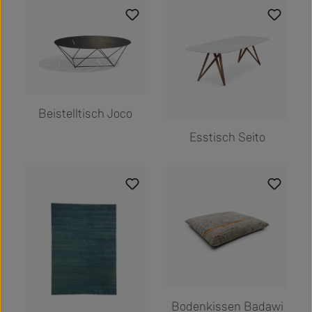
2023
Beistelltisch Joco
Esstisch Seito
Bodenkissen Badawi