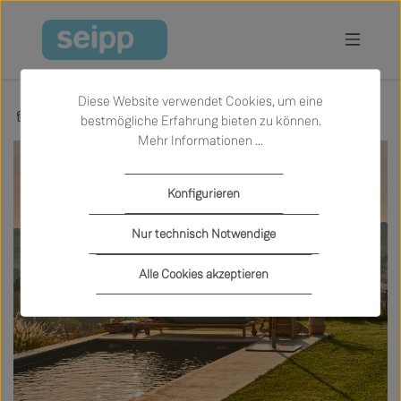
Zum Hauptinhalt springen
Diese Website verwendet Cookies, um eine
Marken
Weishäupl
bestmögliche Erfahrung bieten zu können.
Mehr Informationen ...
Konfigurieren
Nur technisch Notwendige
Alle Cookies akzeptieren