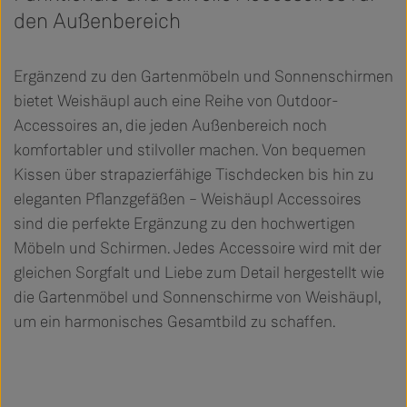
den Außenbereich
Ergänzend zu den Gartenmöbeln und Sonnenschirmen
bietet Weishäupl auch eine Reihe von Outdoor-
Accessoires an, die jeden Außenbereich noch
komfortabler und stilvoller machen. Von bequemen
Kissen über strapazierfähige Tischdecken bis hin zu
eleganten Pflanzgefäßen – Weishäupl Accessoires
sind die perfekte Ergänzung zu den hochwertigen
Möbeln und Schirmen. Jedes Accessoire wird mit der
gleichen Sorgfalt und Liebe zum Detail hergestellt wie
die Gartenmöbel und Sonnenschirme von Weishäupl,
um ein harmonisches Gesamtbild zu schaffen.