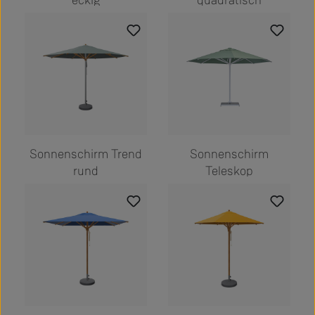
eckig
quadratisch
Sonnenschirm Trend
Sonnenschirm
rund
Teleskop