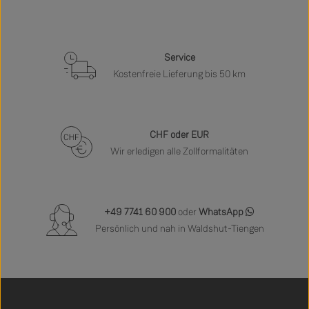
Service
Kostenfreie Lieferung bis 50 km
CHF oder EUR
Wir erledigen alle Zollformalitäten
+49 7741 60 900
oder
WhatsApp
Persönlich und nah in Waldshut-Tiengen