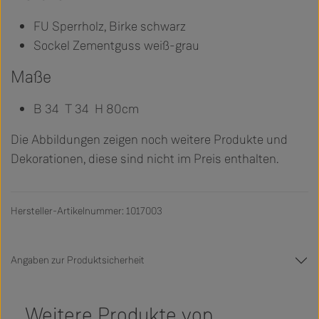
FU Sperrholz, Birke schwarz
Sockel Zementguss weiß-grau
Maße
B 34 T 34 H 80cm
Die Abbildungen zeigen noch weitere Produkte und
Dekorationen, diese sind nicht im Preis enthalten.
Hersteller-Artikelnummer: 1017003
Angaben zur Produktsicherheit
Weitere Produkte von