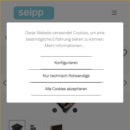
Zum Hauptinhalt springen
Diese Website verwendet Cookies, um eine
Produkte
Büro und Arbeiten
Aufbewahrung
bestmögliche Erfahrung bieten zu können.
Mehr Informationen ...
Bildergalerie überspringen
Konfigurieren
Nur technisch Notwendige
Alle Cookies akzeptieren