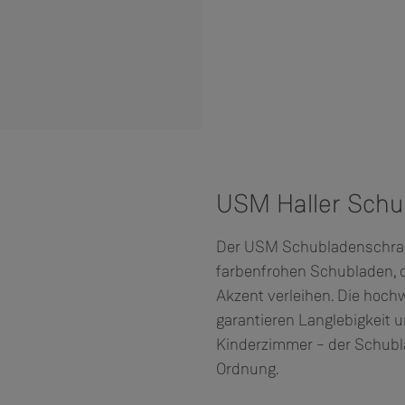
USM Haller Schu
Der USM Schubladenschrank
farbenfrohen Schubladen, 
Akzent verleihen. Die hoch
garantieren Langlebigkeit 
Kinderzimmer – der Schubla
Ordnung.