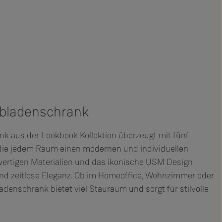
bladenschrank
 aus der Lookbook Kollektion überzeugt mit fünf
die jedem Raum einen modernen und individuellen
wertigen Materialien und das ikonische USM Design
und zeitlose Eleganz. Ob im Homeoffice, Wohnzimmer oder
denschrank bietet viel Stauraum und sorgt für stilvolle