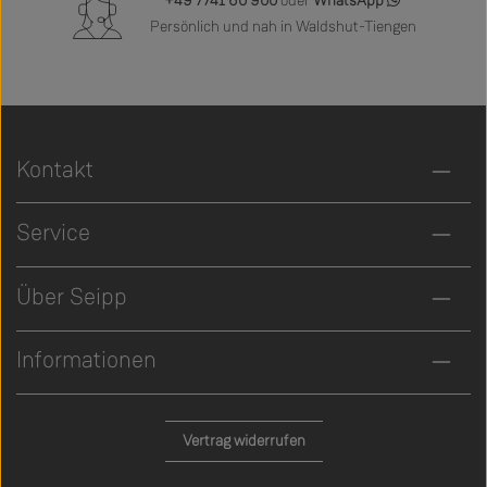
+49 7741 60 900
oder
WhatsApp
Persönlich und nah in Waldshut-Tiengen
Kontakt
Service
Über Seipp
Informationen
Vertrag widerrufen