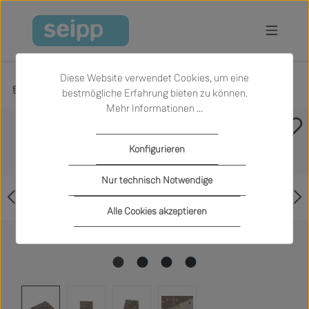
Zum Hauptinhalt springen
Diese Website verwendet Cookies, um eine
Produkte
Textilien und Teppiche
bestmögliche Erfahrung bieten zu können.
Mehr Informationen ...
Bildergalerie überspringen
Konfigurieren
Nur technisch Notwendige
Alle Cookies akzeptieren