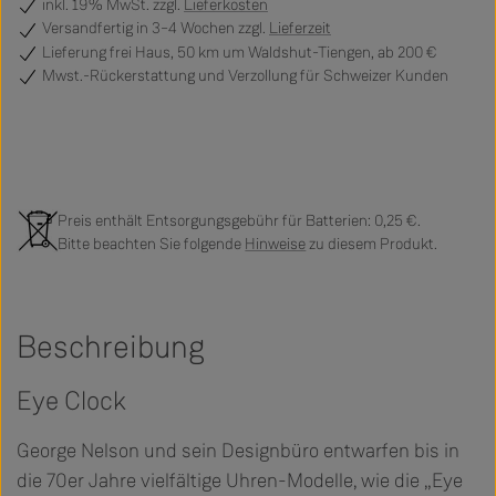
inkl. 19% MwSt. zzgl.
Lieferkosten
Versandfertig
in 3–4 Wochen zzgl.
Lieferzeit
Lieferung frei Haus, 50 km um Waldshut-Tiengen, ab 200 €
Mwst.-Rückerstattung und Verzollung für Schweizer Kunden
Preis enthält Entsorgungsgebühr für Batterien: 0,25 €.
Bitte beachten Sie folgende
Hinweise
zu diesem Produkt.
Beschreibung
Eye Clock
George Nelson und sein Designbüro entwarfen bis in
die 70er Jahre vielfältige Uhren-Modelle, wie die „Eye