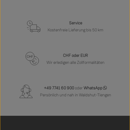
Service
Kostenfreie Lieferung bis 50 km
CHF oder EUR
Wir erledigen alle Zollformalitäten
+49 7741 60 900
oder
WhatsApp
Persönlich und nah in Waldshut-Tiengen