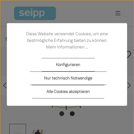
Zum Hauptinhalt springen
Diese Website verwendet Cookies, um eine
Produkte
Accessoires
Uhren
bestmögliche Erfahrung bieten zu können.
Mehr Informationen ...
Bildergalerie überspringen
Konfigurieren
Nur technisch Notwendige
Alle Cookies akzeptieren