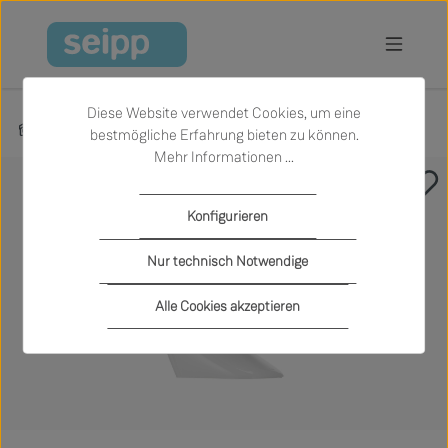
Zum Hauptinhalt springen
Diese Website verwendet Cookies, um eine
Produkte
Wohnen
Stühle
bestmögliche Erfahrung bieten zu können.
Mehr Informationen ...
Bildergalerie überspringen
Konfigurieren
Nur technisch Notwendige
Alle Cookies akzeptieren