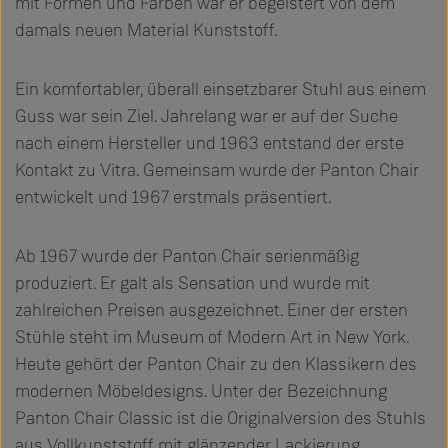
mit Formen und Farben war er begeistert von dem
damals neuen Material Kunststoff.
Ein komfortabler, überall einsetzbarer Stuhl aus einem
Guss war sein Ziel. Jahrelang war er auf der Suche
nach einem Hersteller und 1963 entstand der erste
Kontakt zu Vitra. Gemeinsam wurde der Panton Chair
entwickelt und 1967 erstmals präsentiert.
Ab 1967 wurde der Panton Chair serienmäßig
produziert. Er galt als Sensation und wurde mit
zahlreichen Preisen ausgezeichnet. Einer der ersten
Stühle steht im Museum of Modern Art in New York.
Heute gehört der Panton Chair zu den Klassikern des
modernen Möbeldesigns. Unter der Bezeichnung
Panton Chair Classic ist die Originalversion des Stuhls
aus Vollkunststoff mit glänzender Lackierung