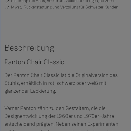
Lieferung frei Haus, 50 km um Waldshut-Tiengen, ab 200 €
Mwst.-Rückerstattung und Verzollung für Schweizer Kunden
Beschreibung
Panton Chair Classic
Der Panton Chair Classic ist die Originalversion des
Stuhls, erhältlich in rot, schwarz oder weiß mit
glänzender Lackierung.
Verner Panton zählt zu den Gestaltern, die die
Designentwicklung der 1960er und 1970er-Jahre
entscheidend prägten. Neben seinen Experimenten