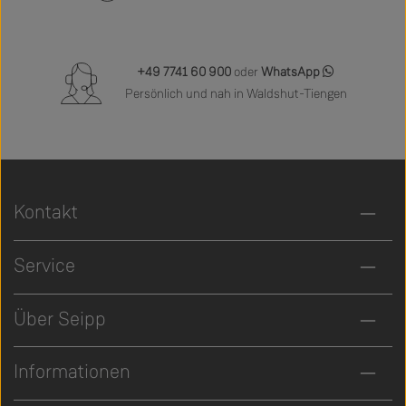
+49 7741 60 900
oder
WhatsApp
Persönlich und nah in Waldshut-Tiengen
Kontakt
Service
Über Seipp
Informationen