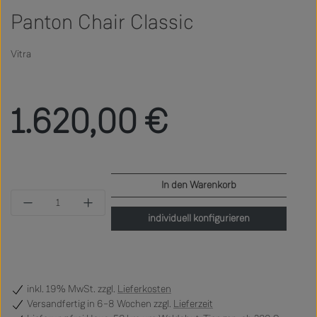
Panton Chair Classic
Vitra
Regulärer Preis:
1.620,00 €
In den Warenkorb
Produkt Anzahl: Gib den gewünschten Wert ein 
individuell konfigurieren
inkl. 19% MwSt. zzgl.
Lieferkosten
Versandfertig
in 6–8 Wochen zzgl.
Lieferzeit