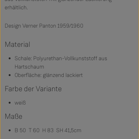
erhältlich.
Design Verner Panton 1959/1960
Material
Schale: Polyurethan-Vollkunststoff aus
Hartschaum
Oberfläche: glänzend lackiert
Farbe der Variante
weiß
Maße
B 50 T 60 H 83 SH 41,5cm