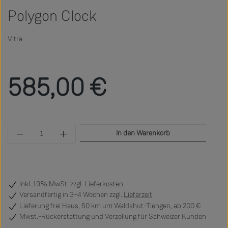
Polygon Clock
Vitra
Regulärer Preis:
585,00 €
Produkt Anzahl: Gib den gewünschten Wert ein 
In den Warenkorb
inkl. 19% MwSt. zzgl.
Lieferkosten
Versandfertig
in 3–4 Wochen zzgl.
Lieferzeit
Lieferung frei Haus, 50 km um Waldshut-Tiengen, ab 200 €
Mwst.-Rückerstattung und Verzollung für Schweizer Kunden