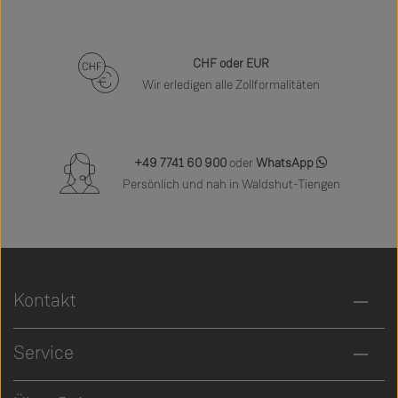
CHF oder EUR
Wir erledigen alle Zollformalitäten
+49 7741 60 900
oder
WhatsApp
Persönlich und nah in Waldshut-Tiengen
Kontakt
Service