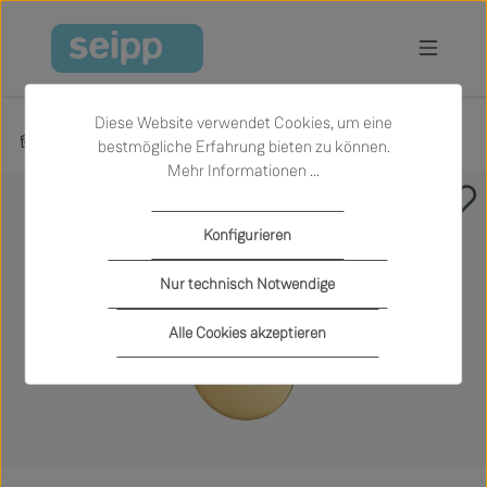
Zum Hauptinhalt springen
Diese Website verwendet Cookies, um eine
Produkte
Accessoires
Dekoration
bestmögliche Erfahrung bieten zu können.
Mehr Informationen ...
Bildergalerie überspringen
Konfigurieren
Nur technisch Notwendige
Alle Cookies akzeptieren