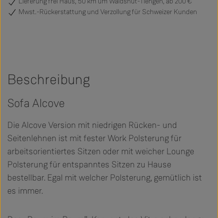
Lieferung frei Haus, 50 km um Waldshut-Tiengen, ab 200 €
Mwst.-Rückerstattung und Verzollung für Schweizer Kunden
Beschreibung
Sofa Alcove
Die Alcove Version mit niedrigen Rücken- und
Seitenlehnen ist mit fester Work Polsterung für
arbeitsorientiertes Sitzen oder mit weicher Lounge
Polsterung für entspanntes Sitzen zu Hause
bestellbar. Egal mit welcher Polsterung, gemütlich ist
es immer.