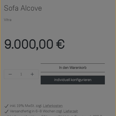
Sofa Alcove
Vitra
Regulärer Preis:
9.000,00 €
In den Warenkorb
Produkt Anzahl: Gib den gewünschten Wert ein 
individuell konfigurieren
inkl. 19% MwSt. zzgl.
Lieferkosten
Versandfertig
in 6–8 Wochen zzgl.
Lieferzeit