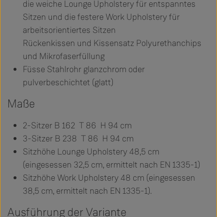
die weiche Lounge Upholstery für entspanntes
Sitzen und die festere Work Upholstery für
arbeitsorientiertes Sitzen
Rückenkissen und Kissensatz Polyurethanchips
und Mikrofaserfüllung
Füsse Stahlrohr glanzchrom oder
pulverbeschichtet (glatt)
Maße
2-Sitzer B 162 T 86 H 94 cm
3-Sitzer B 238 T 86 H 94 cm
Sitzhöhe Lounge Upholstery 48,5 cm
(eingesessen 32,5 cm, ermittelt nach EN 1335-1)
Sitzhöhe Work Upholstery 48 cm (eingesessen
38,5 cm, ermittelt nach EN 1335-1).
Ausführung der Variante