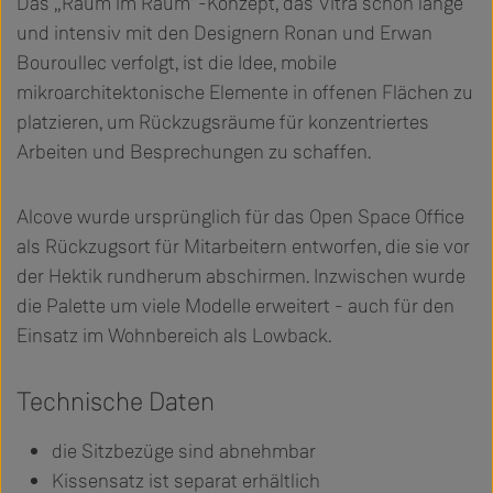
Das „Raum im Raum”-Konzept, das Vitra schon lange
und intensiv mit den Designern Ronan und Erwan
Bouroullec verfolgt, ist die Idee, mobile
mikroarchitektonische Elemente in offenen Flächen zu
platzieren, um Rückzugsräume für konzentriertes
Arbeiten und Besprechungen zu schaffen.
Alcove wurde ursprünglich für das Open Space Office
als Rückzugsort für Mitarbeitern entworfen, die sie vor
der Hektik rundherum abschirmen. Inzwischen wurde
die Palette um viele Modelle erweitert - auch für den
Einsatz im Wohnbereich als Lowback.
Technische Daten
die Sitzbezüge sind abnehmbar
Kissensatz ist separat erhältlich