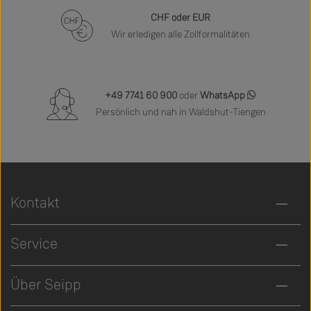
CHF oder EUR
Wir erledigen alle Zollformalitäten
+49 7741 60 900
oder
WhatsApp
Persönlich und nah in Waldshut-Tiengen
Kontakt
Service
Über Seipp