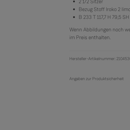
2 1/2 Sitzer
Bezug Stoff Iroko 2 lim
B 233 T 117,7 H 79,5 SH
Wenn Abbildungen noch weit
im Preis enthalten.
Hersteller-Artikelnummer: 21045
Angaben zur Produktsicherheit