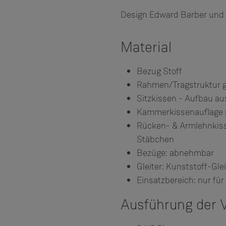
Design Edward Barber und
Material
Bezug Stoff
Rahmen/Tragstruktur 
Sitzkissen - Aufbau 
Kammerkissenauflage 
Rücken- & Armlehnkiss
Stäbchen
Bezüge: abnehmbar
Gleiter: Kunststoff-Gleit
Einsatzbereich: nur fü
Ausführung der V