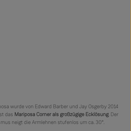
posa wurde von Edward Barber und Jay Osgerby 2014
ist das
Mariposa Corner als großzügige Ecklösung
. Der
ismus neigt die Armlehnen stufenlos um ca. 30°.