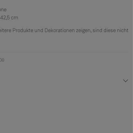
one
 42,5 cm
ere Produkte und Dekorationen zeigen, sind diese nicht
300