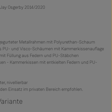
 Jay Osgerby 2014/2020
gegurteter Metallrahmen mit Polyurethan-Schaum
aus PU- und Visco-Schäumen mit Kammerkissenauflage
mit Füllung aus Federn und PU-Stäbchen
en - Kammerkissen mit entkielten Federn und PU-
er, nivellierbar
r den Einsatz im privaten Bereich empfohlen.
ariante