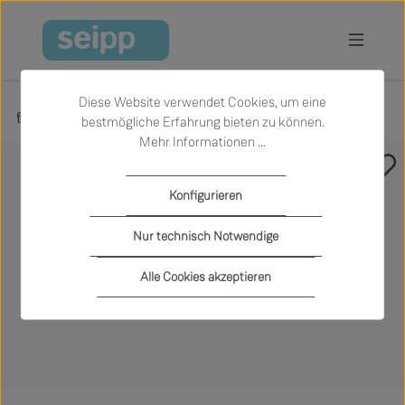
Zum Hauptinhalt springen
Diese Website verwendet Cookies, um eine
Produkte
Wohnen
Beistelltische
bestmögliche Erfahrung bieten zu können.
Mehr Informationen ...
Bildergalerie überspringen
Konfigurieren
Nur technisch Notwendige
Alle Cookies akzeptieren