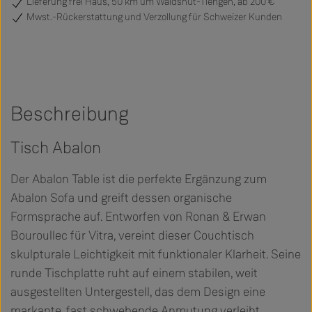
Lieferung frei Haus, 50 km um Waldshut-Tiengen, ab 200 €
Mwst.-Rückerstattung und Verzollung für Schweizer Kunden
Beschreibung
Tisch Abalon
Der Abalon Table ist die perfekte Ergänzung zum
Abalon Sofa und greift dessen organische
Formsprache auf. Entworfen von Ronan & Erwan
Bouroullec für Vitra, vereint dieser Couchtisch
skulpturale Leichtigkeit mit funktionaler Klarheit. Seine
runde Tischplatte ruht auf einem stabilen, weit
ausgestellten Untergestell, das dem Design eine
markante, fast schwebende Anmutung verleiht.