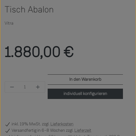
Tisch Abalon
Vitra
Regulärer Preis:
1.880,00 €
In den Warenkorb
Produkt Anzahl: Gib den gewünschten Wert ein 
individuell konfigurieren
inkl. 19% MwSt. zzgl.
Lieferkosten
Versandfertig
in 6–8 Wochen zzgl.
Lieferzeit