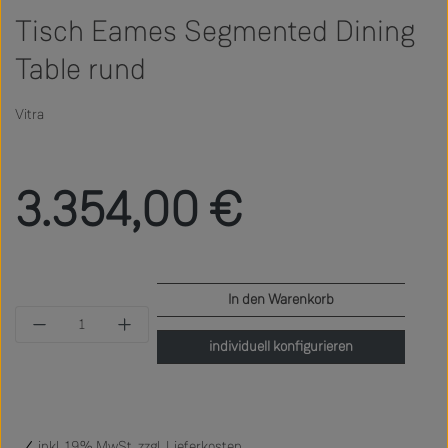
Tisch Eames Segmented Dining
Table rund
Vitra
Regulärer Preis:
3.354,00 €
In den Warenkorb
Produkt Anzahl: Gib den gewünschten Wert ein 
individuell konfigurieren
inkl. 19% MwSt. zzgl.
Lieferkosten