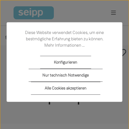
Zum Hauptinhalt springen
Diese Website verwendet Cookies, um eine
Produkte
Wohnen
Esstische
bestmögliche Erfahrung bieten zu können.
Mehr Informationen ...
Bildergalerie überspringen
Konfigurieren
Nur technisch Notwendige
Alle Cookies akzeptieren