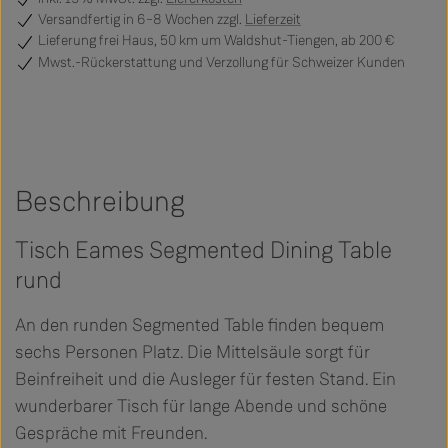
Versandfertig
in 6–8 Wochen zzgl.
Lieferzeit
Lieferung frei Haus, 50 km um Waldshut-Tiengen, ab 200 €
Mwst.-Rückerstattung und Verzollung für Schweizer Kunden
Beschreibung
Tisch Eames Segmented Dining Table
rund
An den runden Segmented Table finden bequem
sechs Personen Platz. Die Mittelsäule sorgt für
Beinfreiheit und die Ausleger für festen Stand. Ein
wunderbarer Tisch für lange Abende und schöne
Gespräche mit Freunden.