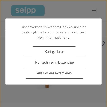
Zum Hauptinhalt springen
Diese Website verwendet Cookies, um eine
Produkte
Garten
Outdoor-Tische
bestmögliche Erfahrung bieten zu können.
Mehr Informationen ...
Bildergalerie überspringen
Konfigurieren
Nur technisch Notwendige
Alle Cookies akzeptieren