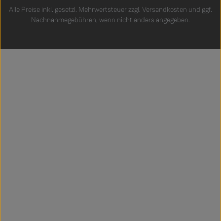
Alle Preise inkl. gesetzl. Mehrwertsteuer zzgl.
Versandkosten
und ggf.
Nachnahmegebühren, wenn nicht anders angegeben.