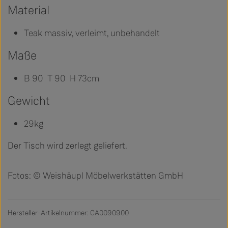
Material
Teak massiv, verleimt, unbehandelt
Maße
B 90 T 90 H 73cm
Gewicht
29kg
Der Tisch wird zerlegt geliefert.
Fotos: © Weishäupl Möbelwerkstätten GmbH
Hersteller-Artikelnummer: CA0090900