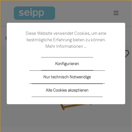
Zum Hauptinhalt springen
Diese Website verwendet Cookies, um eine
Produkte
Garten
Sonnenliegen
bestmögliche Erfahrung bieten zu können.
Mehr Informationen ...
Bildergalerie überspringen
Konfigurieren
Nur technisch Notwendige
Alle Cookies akzeptieren