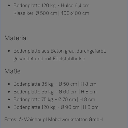
Bodenplatte 120 kg. - Hülse 6,4 cm
Klassiker: Ø 500 cm | 400x400 cm
Material
Bodenplatte aus Beton grau, durchgefärbt,
gesandet und mit Edelstahlhülse
Maße
Bodenplatte 35 kg. - Ø 50 cm | H 8 cm
Bodenplatte 55 kg. - Ø 60 cm | H 8 cm
Bodenplatte 75 kg. - Ø 70 cm | H 8 cm
Bodenplatte 120 kg. - Ø 90 cm | H 8 cm
Fotos: © Weishäupl Möbelwerkstätten GmbH