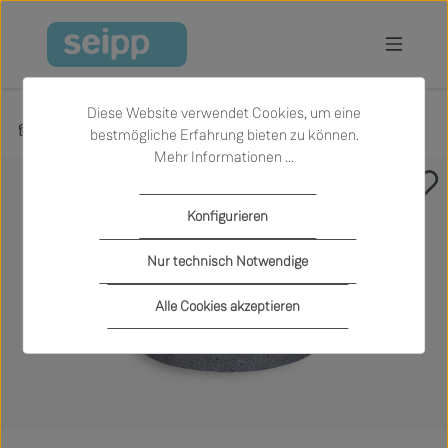
Zum Hauptinhalt springen
Diese Website verwendet Cookies, um eine
Produkte
Garten
Sonnenschirme
bestmögliche Erfahrung bieten zu können.
Mehr Informationen ...
Bildergalerie überspringen
Konfigurieren
Nur technisch Notwendige
Alle Cookies akzeptieren