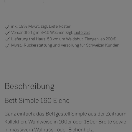
inkl. 19% MwSt. zzgl.
Lieferkosten
Versandfertig
in 8–10 Wochen zzgl.
Lieferzeit
Lieferung frei Haus, 50 km um Waldshut-Tiengen, ab 200 €
Mwst.-Rückerstattung und Verzollung für Schweizer Kunden
Beschreibung
Bett Simple 160 Eiche
Ganz einfach: das Bettgestell Simple aus der Zeitraum
Kollektion. Wahlweise in 160er oder 180er Breite sowie
in massivem Walnuss- oder Eichenholz.