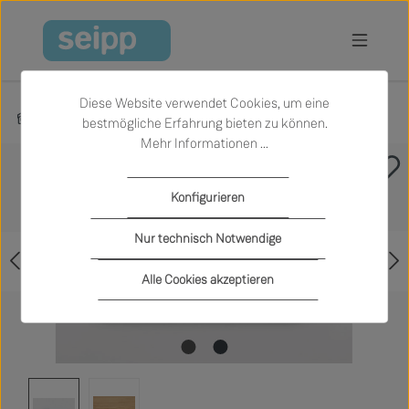
Zum Hauptinhalt springen
Diese Website verwendet Cookies, um eine
Produkte
Schlafen
Betten
bestmögliche Erfahrung bieten zu können.
Mehr Informationen ...
Bildergalerie überspringen
Konfigurieren
Nur technisch Notwendige
Alle Cookies akzeptieren