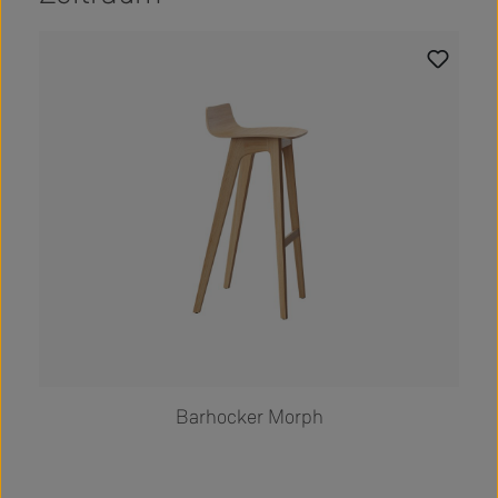
Produktgalerie überspringen
Barhocker Morph