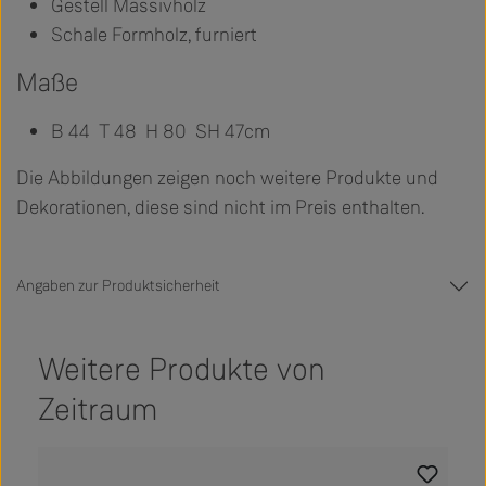
Gestell Massivholz
Schale Formholz, furniert
Maße
B 44 T 48 H 80 SH 47cm
Die Abbildungen zeigen noch weitere Produkte und
Dekorationen, diese sind nicht im Preis enthalten.
Angaben zur Produktsicherheit
Weitere Produkte von
Zeitraum
Produktgalerie überspringen