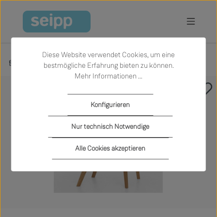
Zum Hauptinhalt springen
Diese Website verwendet Cookies, um eine
Produkte
Wohnen
Stühle
bestmögliche Erfahrung bieten zu können.
Mehr Informationen ...
Bildergalerie überspringen
Konfigurieren
Nur technisch Notwendige
Alle Cookies akzeptieren