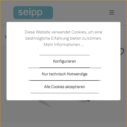
Zum Hauptinhalt springen
Diese Website verwendet Cookies, um eine
Produkte
Wohnen
Beistelltische
bestmögliche Erfahrung bieten zu können.
Mehr Informationen ...
Bildergalerie überspringen
Konfigurieren
Nur technisch Notwendige
Alle Cookies akzeptieren