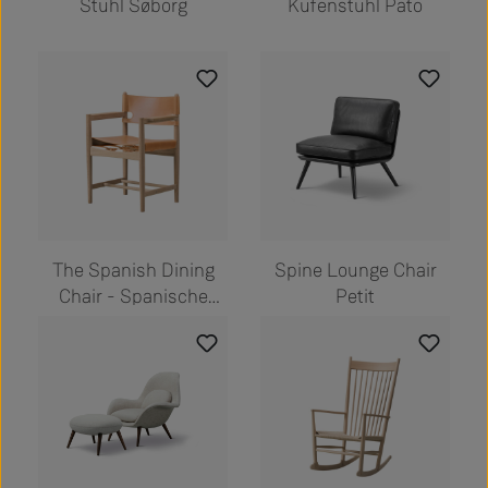
Stuhl Søborg
Kufenstuhl Pato
The Spanish Dining
Spine Lounge Chair
Chair - Spanische
Petit
Stuhl