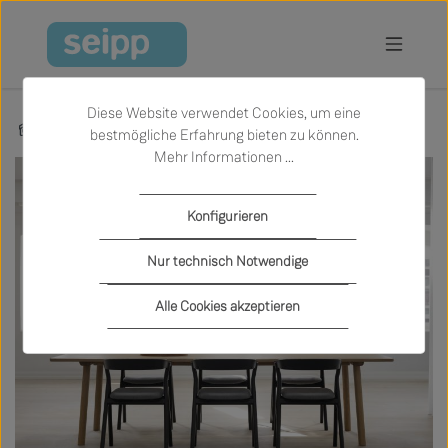
Zum Hauptinhalt springen
Diese Website verwendet Cookies, um eine
Marken
Fredericia
bestmögliche Erfahrung bieten zu können.
Mehr Informationen ...
Konfigurieren
Nur technisch Notwendige
Alle Cookies akzeptieren