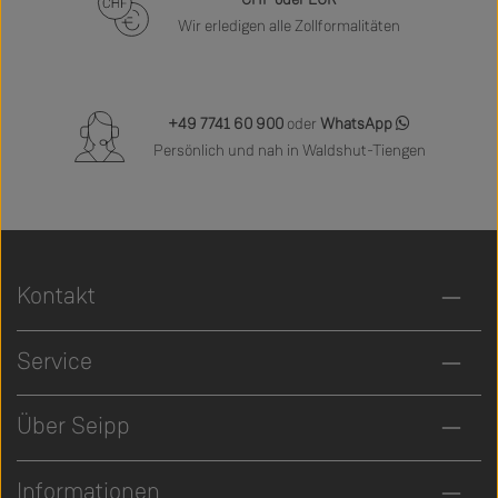
Wir erledigen alle Zollformalitäten
+49 7741 60 900
oder
WhatsApp
Persönlich und nah in Waldshut-Tiengen
Kontakt
Service
Über Seipp
Informationen