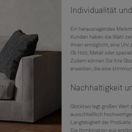
Individualität u
Ein herausragendes Merkmal 
Kunden haben die Wahl zwi
ihnen ermöglicht, eine Uhr z
Ob Holz, Metall oder speziel
Zudem können Sie Ihre Qloc
erwerben, die eine stimmun
Nachhaltigkeit un
Qlocktwo legt großen Wert
ausschließlich hochwertige
Langlebigkeit der Produkt
Die Kombination aus erstk