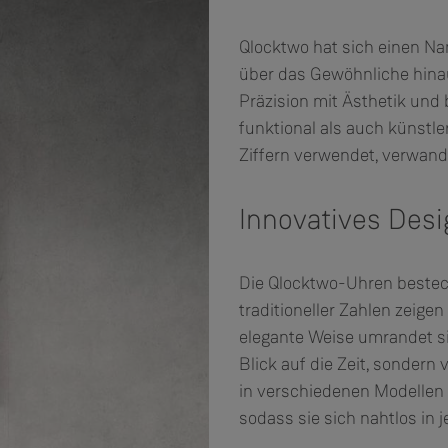
Qlocktwo hat sich einen Na
über das Gewöhnliche hin
Präzision mit Ästhetik und 
funktional als auch künstler
Ziffern verwendet, verwande
Innovatives Desi
Die Qlocktwo-Uhren bestech
traditioneller Zahlen zeigen
elegante Weise umrandet si
Blick auf die Zeit, sondern
in verschiedenen Modellen
sodass sie sich nahtlos in j