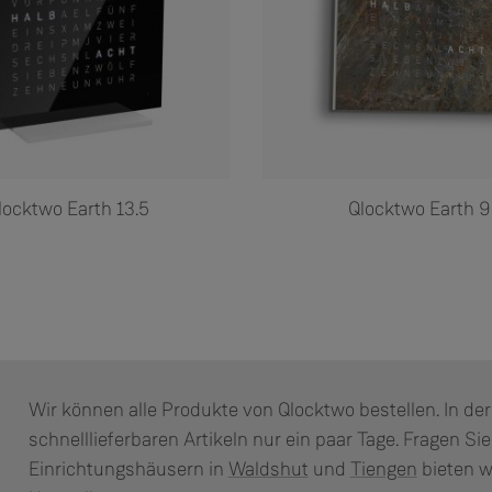
locktwo Earth 13.5
Qlocktwo Earth 
Wir können alle Produkte von Qlocktwo bestellen. In der
schnelllieferbaren Artikeln nur ein paar Tage. Fragen Si
Einrichtungshäusern in
Waldshut
und
Tiengen
bieten w