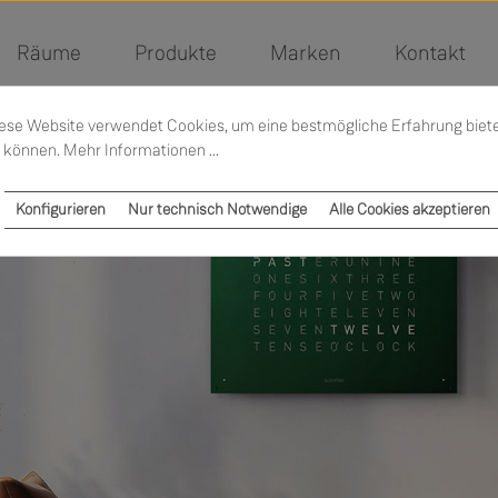
Räume
Produkte
Marken
Kontakt
ese Website verwendet Cookies, um eine bestmögliche Erfahrung biet
 können.
Mehr Informationen ...
Konfigurieren
Nur technisch Notwendige
Alle Cookies akzeptieren