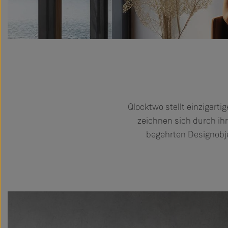
Qlocktwo stellt einzigarti
zeichnen sich durch ihr
begehrten Designobjek