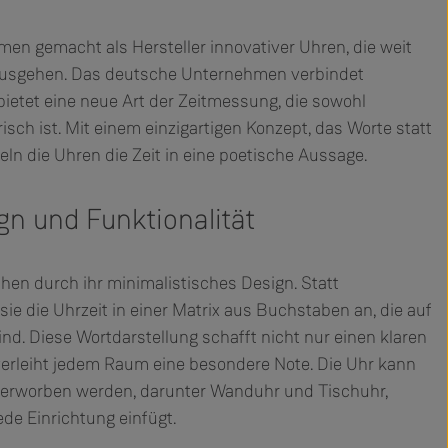
men gemacht als Hersteller innovativer Uhren, die weit
ausgehen. Das deutsche Unternehmen verbindet
bietet eine neue Art der Zeitmessung, die sowohl
isch ist. Mit einem einzigartigen Konzept, das Worte statt
ln die Uhren die Zeit in eine poetische Aussage.
gn und Funktionalität
en durch ihr minimalistisches Design. Statt
 sie die Uhrzeit in einer Matrix aus Buchstaben an, die auf
nd. Diese Wortdarstellung schafft nicht nur einen klaren
 verleiht jedem Raum eine besondere Note. Die Uhr kann
 erworben werden, darunter Wanduhr und Tischuhr,
ede Einrichtung einfügt.