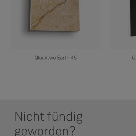
Qlocktwo Earth 45
Q
Nicht fündig
geworden?