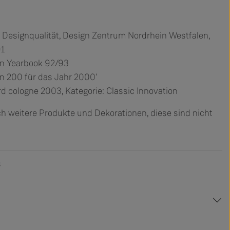
Designqualität, Design Zentrum Nordrhein Westfalen,
91
gn Yearbook 92/93
n 200 für das Jahr 2000'
rd cologne 2003, Kategorie: Classic Innovation
h weitere Produkte und Dekorationen, diese sind nicht
8