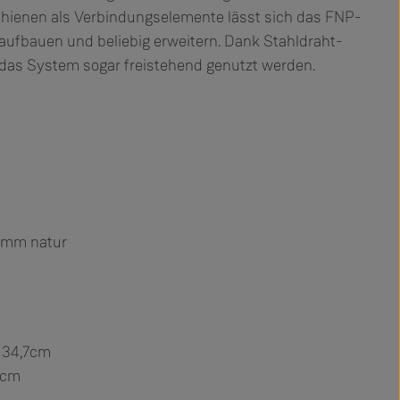
ienen als Verbindungselemente lässt sich das FNP-
ufbauen und beliebig erweitern. Dank Stahldraht-
das System sogar freistehend genutzt werden.
15mm natur
/ 34,7cm
6cm