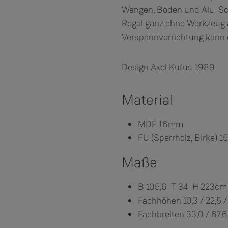
Wangen, Böden und Alu-Sch
Regal ganz ohne Werkzeug a
Verspannvorrichtung kann 
Design Axel Kufus 1989
Material
MDF 16mm
FU (Sperrholz, Birke) 
Maße
B 105,6 T 34 H 223cm
Fachhöhen 10,3 / 22,5 
Fachbreiten 33,0 / 67,