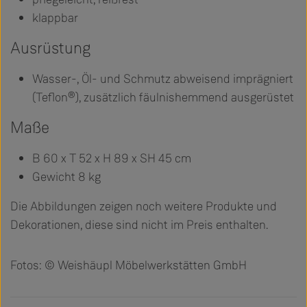
klappbar
Ausrüstung
Wasser-, Öl- und Schmutz abweisend imprägniert
(Teflon®), zusätzlich fäulnishemmend ausgerüstet
Maße
B 60 x T 52 x H 89 x SH 45 cm
Gewicht 8 kg
Die Abbildungen zeigen noch weitere Produkte und
Dekorationen, diese sind nicht im Preis enthalten.
Fotos: © Weishäupl Möbelwerkstätten GmbH