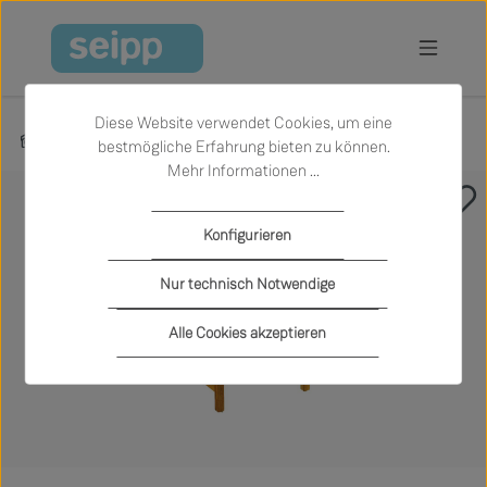
Zum Hauptinhalt springen
Diese Website verwendet Cookies, um eine
Produkte
Garten
Outdoor-Stühle
bestmögliche Erfahrung bieten zu können.
Mehr Informationen ...
Bildergalerie überspringen
Konfigurieren
Nur technisch Notwendige
Alle Cookies akzeptieren